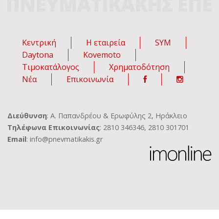
Κεντρική
Η εταιρεία
SYM
Daytona
Kovemoto
Τιμοκατάλογος
Χρηματοδότηση
Νέα
Επικοινωνία
Διεύθυνση
: Α. Παπανδρέου & Ερωφύλης 2, Ηράκλειο
Τηλέφωνα Επικοινωνίας
: 2810 346346, 2810 301701
Email
: info@pnevmatikakis.gr