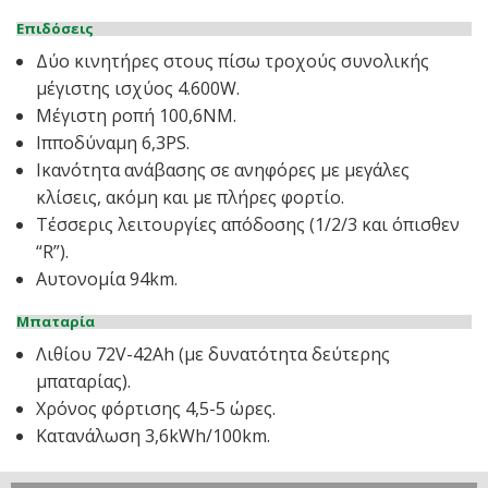
Επιδόσεις
Δύο κινητήρες στους πίσω τροχούς συνολικής
μέγιστης ισχύος 4.600W.
Μέγιστη ροπή 100,6NM.
Ιπποδύναμη 6,3PS.
Ικανότητα ανάβασης σε ανηφόρες με μεγάλες
κλίσεις, ακόμη και με πλήρες φορτίο.
Τέσσερις λειτουργίες απόδοσης (1/2/3 και όπισθεν
“R”).
Αυτονομία 94km.
Μπαταρία
Λιθίου 72V-42Ah (με δυνατότητα δεύτερης
μπαταρίας).
Χρόνος φόρτισης 4,5-5 ώρες.
Κατανάλωση 3,6kWh/100km.