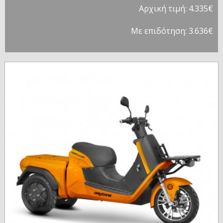
Αρχική τιμή: 4.335€
Με επιδότηση: 3.636€